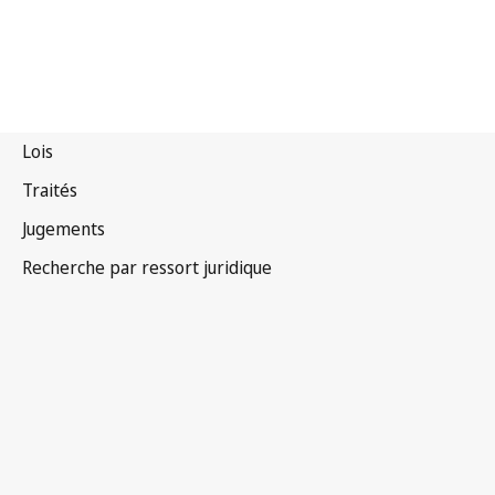
Kenya