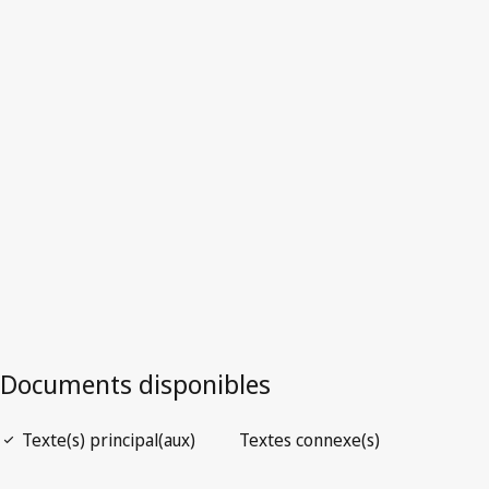
Version la plus récente dans WIPO Lex