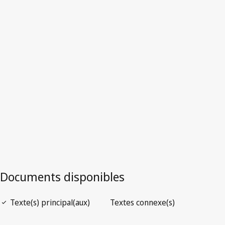
Version la plus récente dans WIPO Lex