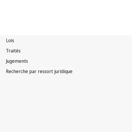
États-Unis
d'Amérique