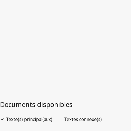
Version la plus récente dans WIPO Lex