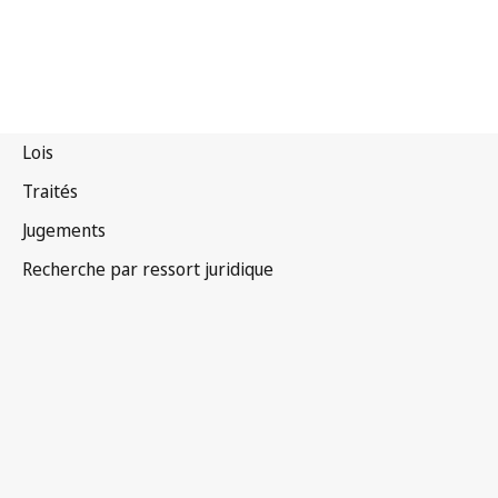
Ouzbékistan