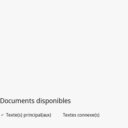
Version la plus récente dans WIPO Lex