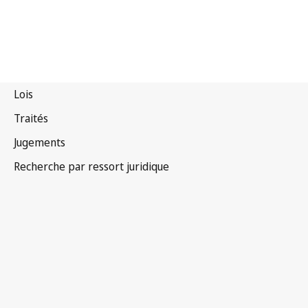
Kiribati