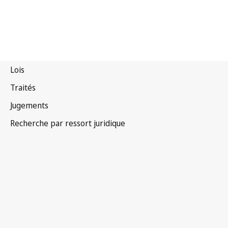
Slovaquie