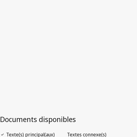
Australie
Version la plus récente dans WIPO Lex