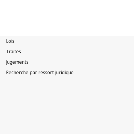
Autriche