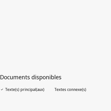
Australie
Version la plus récente dans WIPO Lex