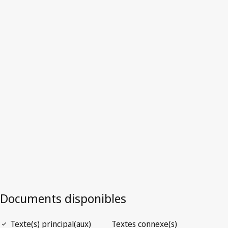
Suisse
Texte remplacé.
Accéder à la dernière version dans WIPO
Lex