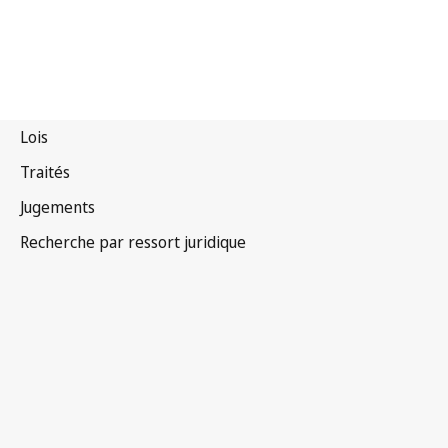
États-Unis