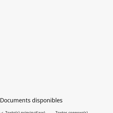
Ghana
Version la plus récente dans WIPO Lex