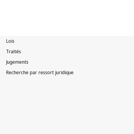
Émirats arabes unis