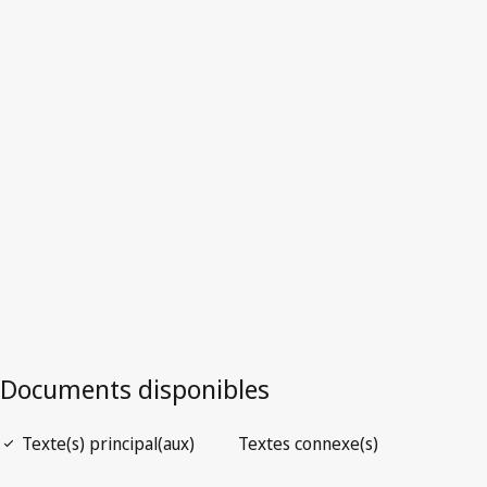
Togo
Version la plus récente dans WIPO Lex