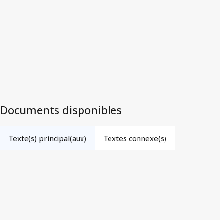
Bélarus