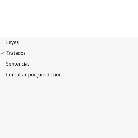
Convenio de Berna