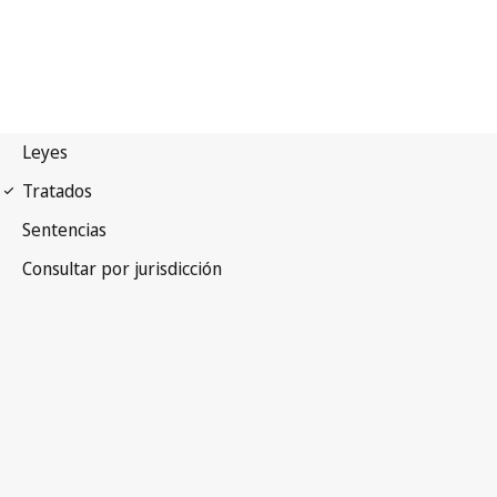
Primero Convenio de
Ginebra de 1949