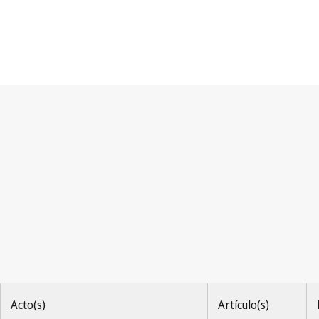
Convenio de Berna
Acto(s)
Artículo(s)