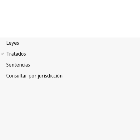
Arreglo de Niza