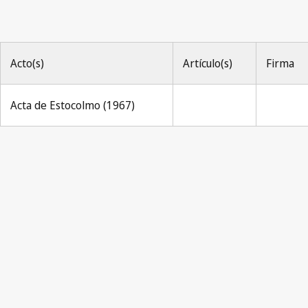
Acto(s)
Artículo(s)
Firma
Acta de Estocolmo (1967)