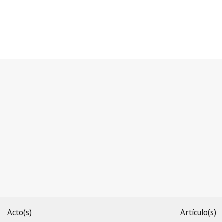
Arreglo de Madrid (Marcas
Acto(s)
Artículo(s)