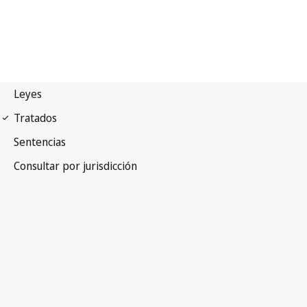
Tratado de Beijing sobre
Interpretaciones y Ejecuciones Audiovisuales