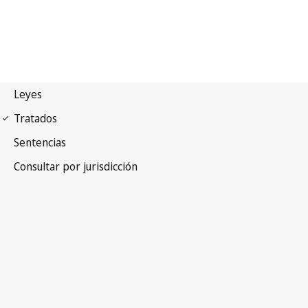
Convenio de Berna