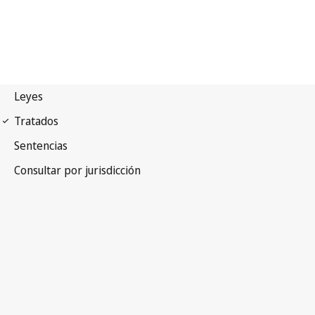
Primero Protocolo de
Convenios de Genebra de 1949