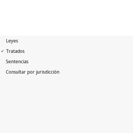
Arreglo de Madrid
(Indicaciones de procedencia)