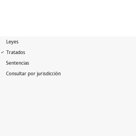
Convenio de Berna