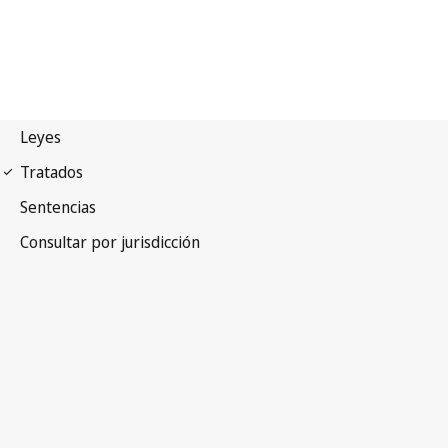
Convenio de Berna