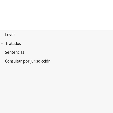
Arreglo de La Haya