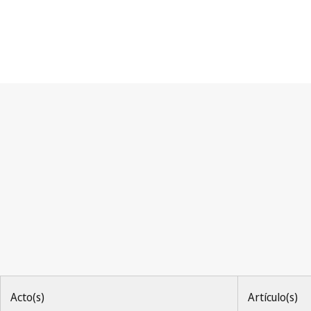
Convenio de Berna
Acto(s)
Artículo(s)