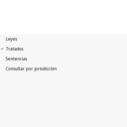
Arreglo de Estrasburgo