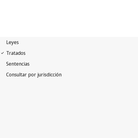
Arreglo de Madrid
(Indicaciones de procedencia)