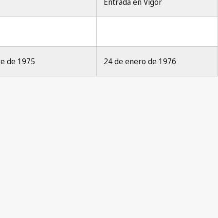
Entrada en Vigor
bre de 1975
24 de enero de 1976
Nice Notification No. 16