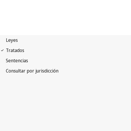
Arreglo de Madrid
(Marcas)