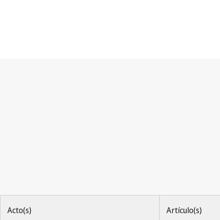
Convenio de París
Acto(s)
Artículo(s)