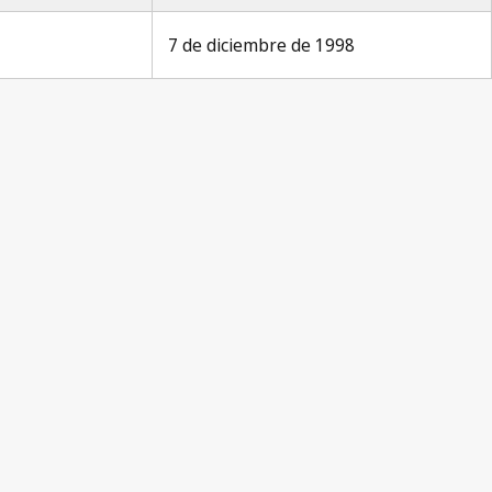
7 de diciembre de 1998
s Notification No. 188