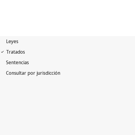
Convenio Fonogramas