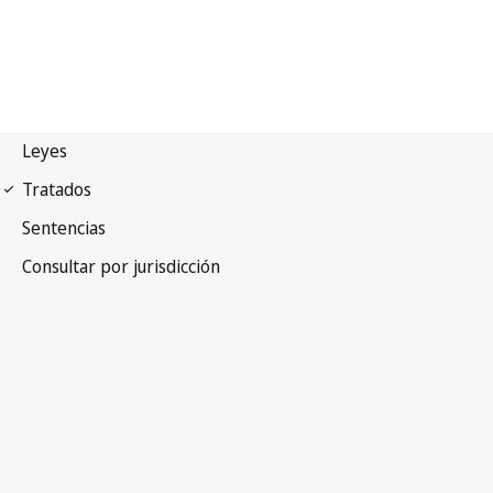
Convenio de Berna