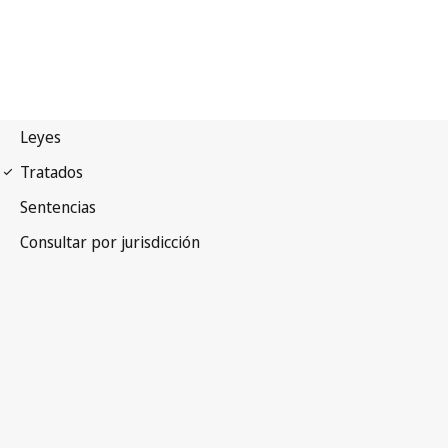
Tratado de Marrakech
para las personas con discapacidad visual