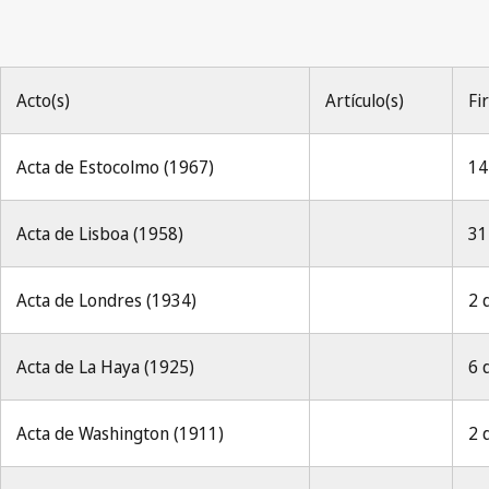
Acto(s)
Artículo(s)
Fi
Acta de Estocolmo (1967)
14
Acta de Lisboa (1958)
31
Acta de Londres (1934)
2 
Acta de La Haya (1925)
6 
Acta de Washington (1911)
2 