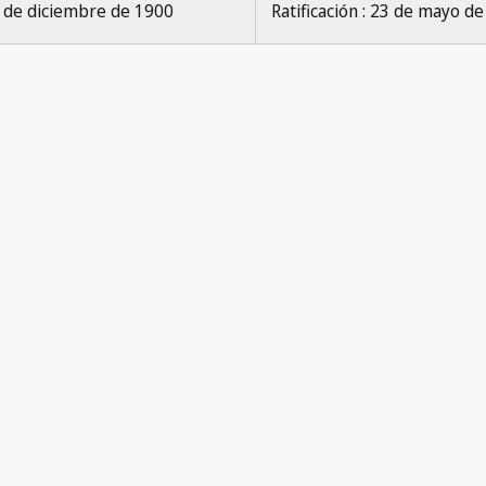
 de diciembre de 1900
Ratificación : 23 de mayo d
70