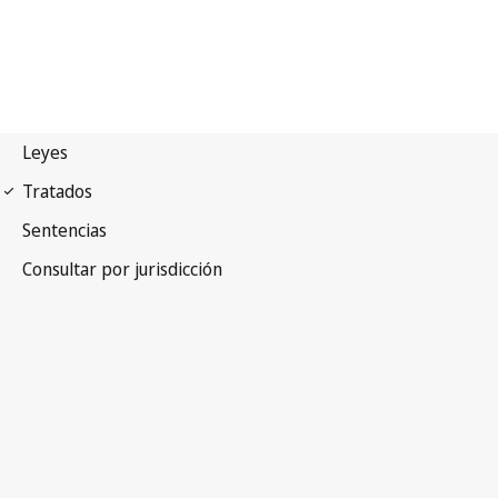
Arreglo de Niza