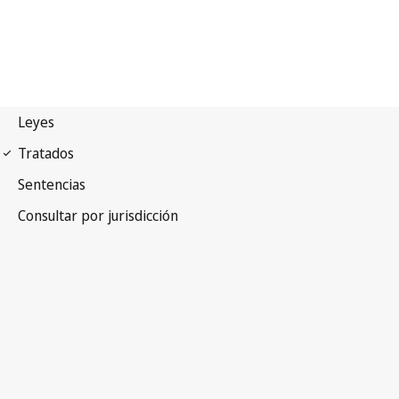
Convenio de la UPOV