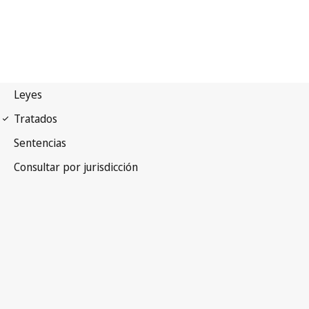
Convenio de Berna