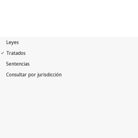
Convenio de Berna