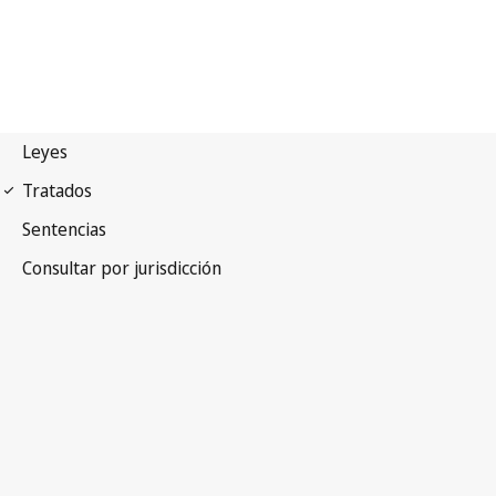
Convenio de Berna