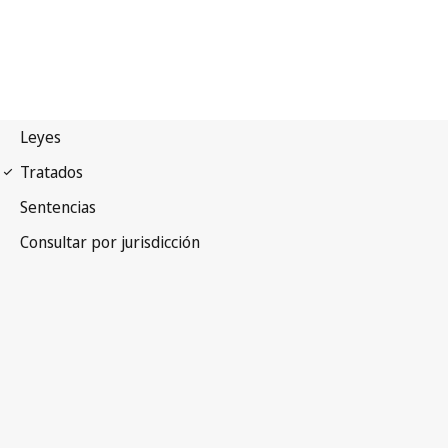
Primero Protocolo de
Convenios de Genebra de 1949