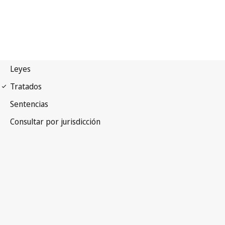
Arreglo de Madrid
(Indicaciones de procedencia)