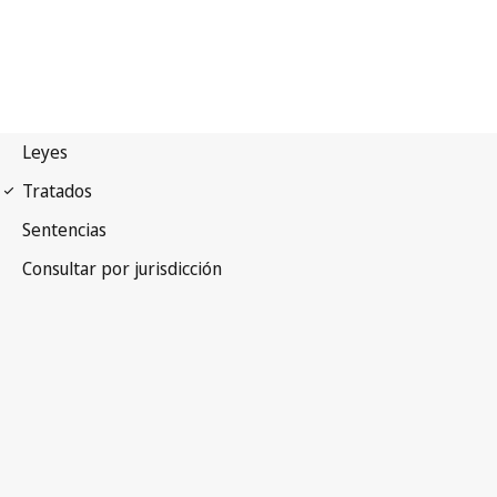
Arreglo de Niza