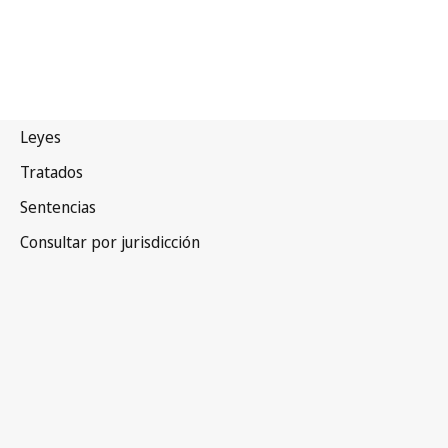
Convenio de Bruselas