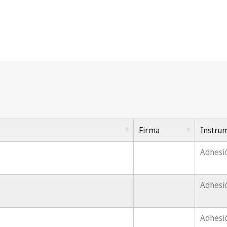
Firma
Instru
Adhesi
Adhesi
Adhesi