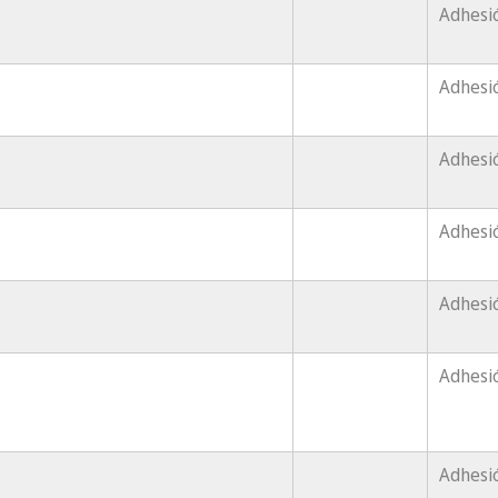
Adhesió
Adhesi
Adhesió
Adhesi
Adhesió
Adhesió
Adhesió