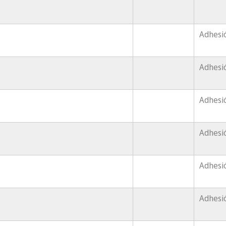
Adhesi
Adhesi
Adhesió
Adhesi
Adhesi
Adhesió