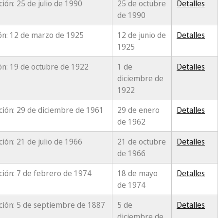
ación: 25 de julio de 1990
25 de octubre
Detalles
de 1990
ón: 12 de marzo de 1925
12 de junio de
Detalles
1925
ón: 19 de octubre de 1922
1 de
Detalles
diciembre de
1922
ación: 29 de diciembre de 1961
29 de enero
Detalles
de 1962
ación: 21 de julio de 1966
21 de octubre
Detalles
de 1966
ación: 7 de febrero de 1974
18 de mayo
Detalles
de 1974
ación: 5 de septiembre de 1887
5 de
Detalles
diciembre de