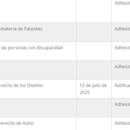
Adhesió
 materia de Patentes
Adhesió
las personas con discapacidad
Adhesió
Adhesió
erecho de los Diseños
10 de julio de
Ratific
2025
Adhesió
Derecho de Autor
Adhesi