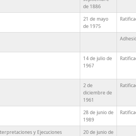
de 1886
21 de mayo
Ratific
de 1975
Adhesi
14 de julio de
Ratific
1967
2 de
Ratific
diciembre de
1961
28 de junio de
Ratific
1989
terpretaciones y Ejecuciones
20 de junio de