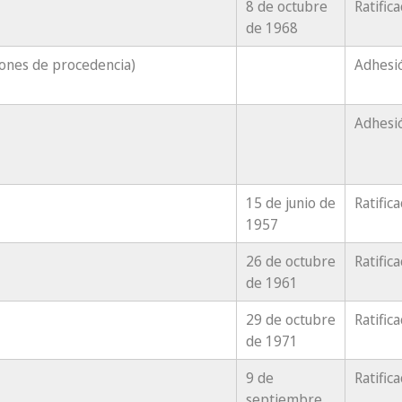
8 de octubre
Ratific
de 1968
iones de procedencia)
Adhesi
Adhesi
15 de junio de
Ratific
1957
26 de octubre
Ratific
de 1961
29 de octubre
Ratific
de 1971
9 de
Ratific
septiembre