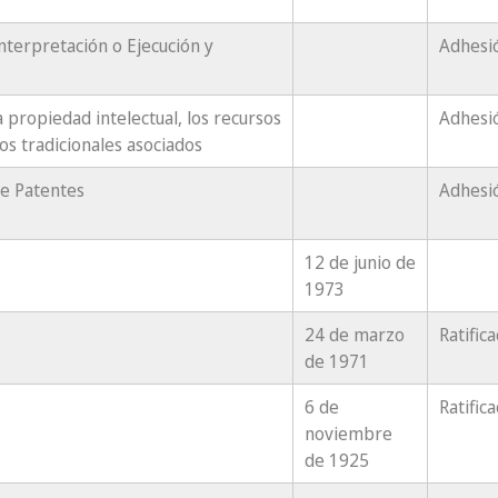
nterpretación o Ejecución y
Adhesi
 propiedad intelectual, los recursos
Adhesi
os tradicionales asociados
de Patentes
Adhesi
12 de junio de
1973
24 de marzo
Ratific
de 1971
6 de
Ratific
noviembre
de 1925