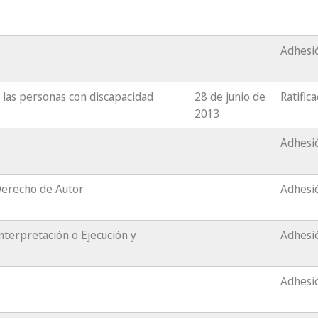
Adhesi
las personas con discapacidad
28 de junio de
Ratific
2013
Adhesi
Derecho de Autor
Adhesi
nterpretación o Ejecución y
Adhesi
Adhesi