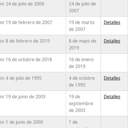
n: 24 de julio de 2006
24 de julio de
2007
ón: 19 de febrero de 2007
19 de marzo
Detalles
de 2007
n: 8 de febrero de 2019
8 de mayo de
Detalles
2019
ón: 16 de octubre de 2018
16 de enero
de 2019
n: 4 de julio de 1995
4 de octubre
Detalles
de 1995
n: 19 de junio de 2003
19 de
Detalles
septiembre
de 2003
n: 1 de junio de 2000
1 de