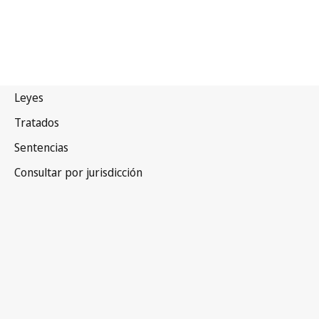
Asamblea (Unión de París)