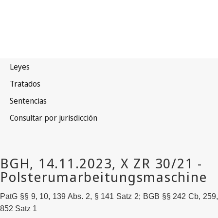
PatG §§ 9, 10, 139 Abs. 2, § 141 Satz 2; BGB §§ 242 Cb, 259,
852 Satz 1