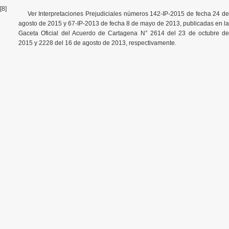
[8]
Ver Interpretaciones Prejudiciales números
142-IP-2015 de fecha 24 d
agosto de 2015 y 67-IP-2013 de fecha 8 de mayo de 2013, publicadas en la
Gaceta Oficial del Acuerdo de Cartagena N° 2614 del 23 de octubre de
2015 y 2228 del 16 de agosto de 2013, respectivamente.