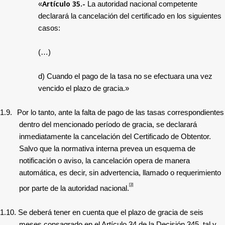
Artículo 35.-
«
La autoridad nacional competente
declarará la cancelación del certificado en los siguientes
casos:
(…)
d) Cuando el pago de la tasa no se efectuara una vez
vencido el plazo de gracia.»
1.9.
Por lo tanto, ante la falta de pago de las tasas correspondientes
dentro del mencionado período de gracia, se declarará
inmediatamente la cancelación del Certificado de Obtentor.
Salvo que la normativa interna prevea un esquema de
notificación o aviso, la cancelación opera de manera
automática, es decir, sin advertencia, llamado o requerimiento
[3]
por parte de la autoridad nacional.
1.10.
Se deberá tener en cuenta que el plazo de gracia de seis
meses consagrado en el Artículo 34 de la Decisión 345, tal y