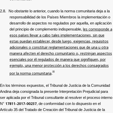
2.8.
No obstante lo anterior, cuando la norma comunitaria deja a la
responsabilidad de los Países Miembros la implementación o
desarrollo de aspectos no regulados por aquella, en aplicación
les corresponde a
del principio de complemento indispensable,
esos países llevar a cabo tales implementaciones, sin que
estas puedan establecer, desde luego, exigencias, requisitos
adicionales o constituir reglamentaciones que de una u otra
manera afecten el derecho comunitario o, restrinjan aspectos
esenciales por él regulados de manera que signifiquen, por
ejemplo, una menor protección a los derechos consagrados
[8]
por la norma comunitaria
.
En los términos expuestos, el Tribunal de Justicia de la Comunidad
Andina deja consignada la presente Interpretación Prejudicial para
ser aplicada por el Tribunal consultante al resolver el proceso interno
17811-2017-00237
N°
, de conformidad con lo dispuesto en el
Artículo 35 del Tratado de Creación del Tribunal de Justicia de la