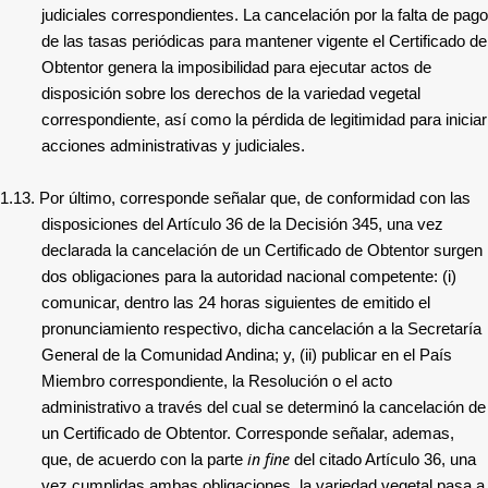
judiciales correspondientes. La cancelación por la falta de pago
de las tasas periódicas para mantener vigente el Certificado de
Obtentor genera la imposibilidad para ejecutar actos de
disposición sobre los derechos de la variedad vegetal
correspondiente, así como la pérdida de legitimidad para iniciar
acciones administrativas y judiciales.
1.13.
Por último, corresponde señalar que, de conformidad con las
disposiciones del Artículo 36 de la Decisión 345, una vez
declarada la cancelación de un Certificado de Obtentor surgen
dos obligaciones para la autoridad nacional competente: (i)
comunicar, dentro las 24 horas siguientes de emitido el
pronunciamiento respectivo, dicha cancelación a la Secretaría
General de la Comunidad Andina; y, (ii) publicar en el País
Miembro correspondiente, la Resolución o el acto
administrativo a través del cual se determinó la cancelación de
un Certificado de Obtentor. Corresponde señalar, ademas,
in fine
que, de acuerdo con la parte
del citado Artículo 36, una
vez cumplidas ambas obligaciones, la variedad vegetal pasa a