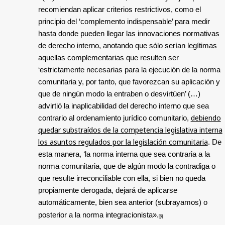
recomiendan aplicar criterios restrictivos, como el
principio del ‘complemento indispensable’ para medir
hasta donde pueden llegar las innovaciones normativas
de derecho interno, anotando que sólo serían legítimas
aquellas complementarias que resulten ser
‘estrictamente necesarias para la ejecución de la norma
comunitaria y, por tanto, que favorezcan su aplicación y
que de ningún modo la entraben o desvirtúen’ (…)
advirtió la inaplicabilidad del derecho interno que sea
debiendo
contrario al ordenamiento jurídico comunitario,
quedar substraídos de la competencia legislativa interna
los asuntos regulados por la legislación comunitaria
. De
esta manera, ‘la norma interna que sea contraria a la
norma comunitaria, que de algún modo la contradiga o
que resulte irreconciliable con ella, si bien no queda
propiamente derogada, dejará de aplicarse
automáticamente, bien sea anterior (subrayamos) o
posterior a la norma integracionista».
[6]