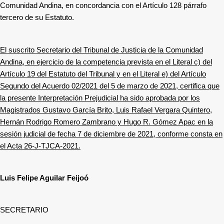
Comunidad Andina, en concordancia con el Artículo 128 párrafo
tercero de su Estatuto.
El suscrito Secretario del Tribunal de Justicia de la Comunidad
Andina, en ejercicio de la competencia prevista en el Literal c) del
Artículo 19 del Estatuto del Tribunal y en el Literal e) del Artículo
Segundo del Acuerdo 02/2021 del 5 de marzo de 2021, certifica que
la presente Interpretación Prejudicial ha sido aprobada por los
Magistrados Gustavo García Brito, Luis Rafael Vergara Quintero,
Hernán Rodrigo Romero Zambrano y Hugo R. Gómez Apac en la
sesión judicial de fecha 7 de diciembre de 2021, conforme consta en
el Acta 26-J-TJCA-2021.
Luis Felipe Aguilar Feijoó
SECRETARIO