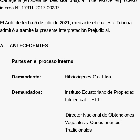
Decisión 345
Cartagena (en adelante,
), a fin de resolver el proceso
interno N°
17811-2017-00237
.
El Auto de fecha 5 de julio de 2021, mediante el cual este Tribunal
admitió a trámite la presente Interpretación Prejudicial.
A.
ANTECEDENTES
Partes en el proceso interno
Demandante:
Hibriorigenes Cia. Ltda.
Demandados:
Instituto Ecuatoriano de Propiedad
Intelectual ─IEPI─
Director Nacional de Obtenciones
Vegetales y Conocimientos
Tradicionales