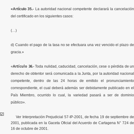
«Artículo 35.-
La autoridad nacional competente declarará la cancelación
del certificado en los siguientes casos:
(…)
d) Cuando el pago de la tasa no se efectuara una vez vencido el plazo de
gracia.»
Artículo 36.-
«
Toda nulidad, caducidad, cancelación, cese o pérdida de un
derecho de obtentor será comunicada a la Junta, por la autoridad nacional
competente, dentro de las 24 horas de emitido el pronunciamiento
correspondiente, el cual deberá además ser debidamente publicado en el
País Miembro, ocurrido lo cual, la variedad pasará a ser de dominio
público».
[2]
Ver Interpretación Prejudicial 57-IP-2001, de fecha 19 de septiembre de
2001, publicada en la Gaceta Oficial del Acuerdo de Cartagena N° 724 de
16 de octubre de 2001.