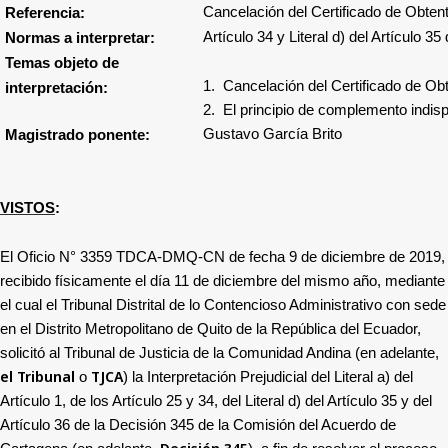
Cancelación del Certificado de Obten
Referencia:
Artículo 34 y Literal d) del Artículo 3
Normas a interpretar:
Temas objeto de
1.
Cancelación del Certificado de Obt
interpretación:
2.
El principio de complemento indis
Gustavo García Brito
Magistrado ponente:
VISTOS
:
El Oficio N° 3359 TDCA-DMQ-CN de fecha 9 de diciembre de 2019,
recibido físicamente el día 11 de diciembre del mismo año, mediante
el cual el
Tribunal Distrital de lo Contencioso Administrativo con sede
en el Distrito Metropolitano de Quito de la República del Ecuador,
solicitó al Tribunal de Justicia de la Comunidad Andina (en adelante,
el Tribunal
TJCA
o
) la Interpretación Prejudicial del Literal a) del
Artículo 1, de los Artículo 25 y 34, del Literal d) del Artículo 35 y del
Artículo 36 de la Decisión 345 de la Comisión del Acuerdo de