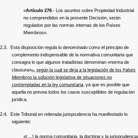
«
Artículo 276
.-
Los asuntos sobre Propiedad Industrial
no comprendidos en la presente Decisión, serán
regulados por las normas internas de los Países
Miembros».
2.3.
Esta disposición regula lo denominado como el principio de
complemento indispensable de la normativa comunitaria que
consagra lo que algunos tratadistas denominan «norma de
según la cual se deja a la legislación de los Países
clausura»
,
[5]
Miembros la solución legislativa de situaciones no
contempladas en la ley comunitaria
, ya que es posible que
aquella no prevea todos los casos susceptibles de regulación
jurídica.
2.4.
Este Tribunal en reiterada jurisprudencia ha manifestado lo
siguiente:
«(…) la norma comunitaria, la doctrina y la jurisprudencia